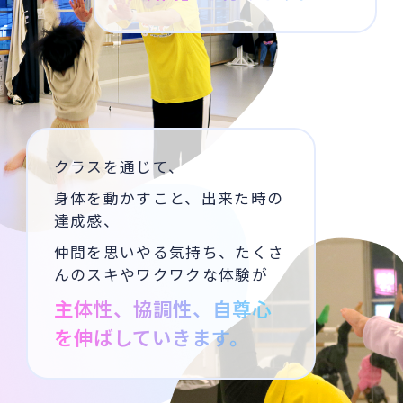
クラスを通じて、
身体を動かすこと、出来た時の
達成感、
仲間を思いやる気持ち、たくさ
んのスキやワクワクな体験が
主体性、協調性、自尊心
を伸ばしていきます。