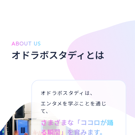
ABOUT US
オドラボスタディとは
オドラボスタディは、
エンタメを学ぶことを通じ
て、
さまざまな「ココロが踊
る瞬間」を育みます。