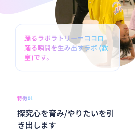
踊るラボラトリー＝ココロ
踊る瞬間を生み出すラボ (教
室)です。
特徴01
探究心を育み/やりたいを引
き出します