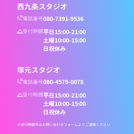
西九条スタジオ
080-7391-9536
電話番号
受付時間
平日
15:00-21:00
土曜
10:00-15:00
日祝
休み
塚元スタジオ
080-4579-0078
電話番号
受付時間
平日
15:00-21:00
土曜
10:00-15:00
日祝
休み
※受付時間外はお問い合わせフォームよりご連絡ください